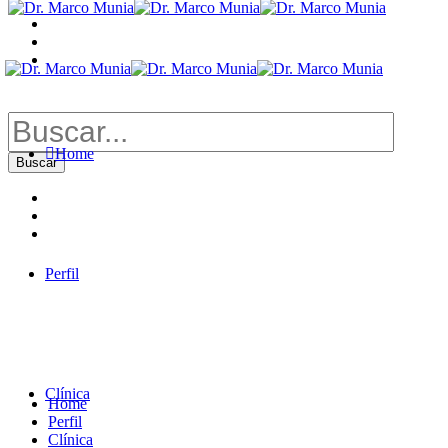
Buscar
por:
Home
Perfil
Clínica
Home
Perfil
Clínica