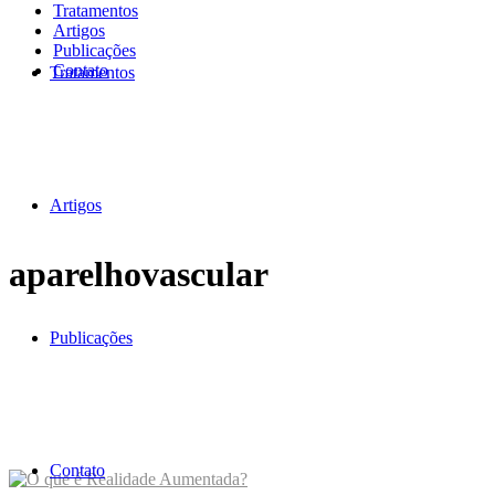
Tratamentos
Artigos
Publicações
Contato
Tratamentos
Artigos
aparelhovascular
Publicações
Contato