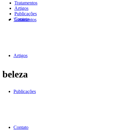
Tratamentos
Artigos
Publicações
Contato
Tratamentos
Artigos
beleza
Publicações
Contato