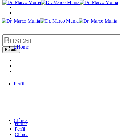
Buscar
por:
Home
Perfil
Clínica
Home
Perfil
Clínica