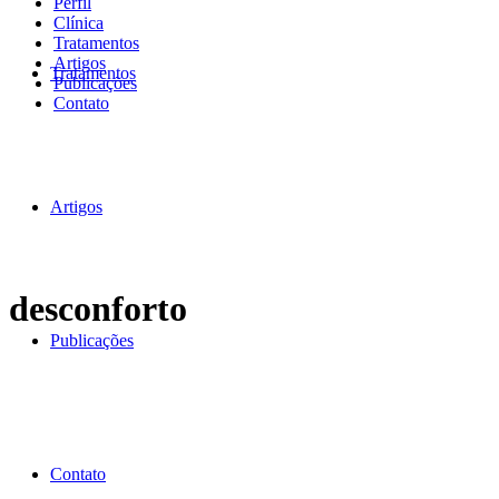
Perfil
Clínica
Tratamentos
Artigos
Tratamentos
Publicações
Contato
Artigos
desconforto
Publicações
Contato