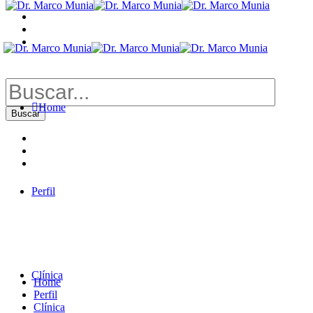
Buscar
por:
Home
Perfil
Clínica
Home
Perfil
Clínica