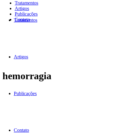
Tratamentos
Artigos
Publicações
Contato
Tratamentos
Artigos
hemorragia
Publicações
Contato