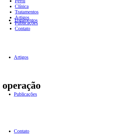
Perfil
Clínica
Tratamentos
Artigos
Tratamentos
Publicações
Contato
Artigos
operação
Publicações
Contato