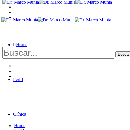
Home
Buscar
por:
Perfil
Clínica
Home