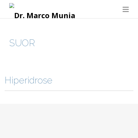
SUOR
Hiperidrose