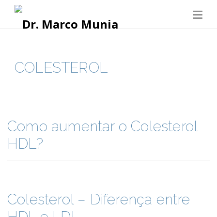
COLESTEROL
Como aumentar o Colesterol
HDL?
Colesterol – Diferença entre
HDL e LDL