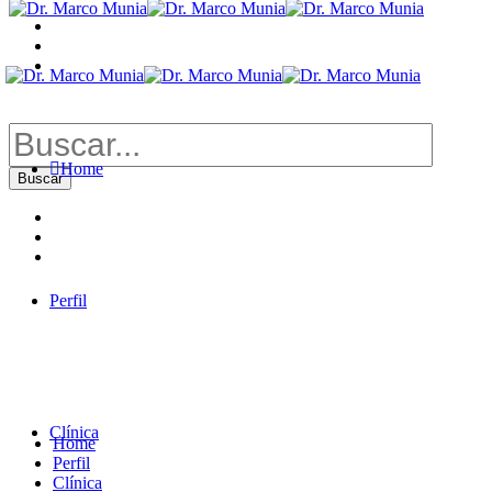
Buscar
por:
Home
Perfil
Clínica
Home
Perfil
Clínica