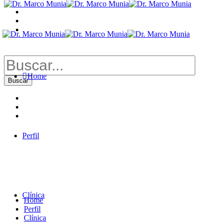
Buscar
por:
Home
Perfil
Clínica
Home
Perfil
Clínica