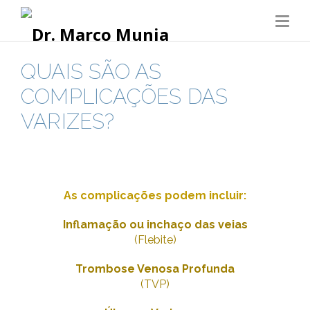
QUAIS SÃO AS
COMPLICAÇÕES DAS
VARIZES?
As complicações podem incluir:
Inflamação ou inchaço das veias
(Flebite)
Trombose Venosa Profunda
(TVP)