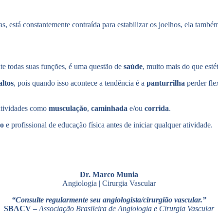
, está constantemente contraída para estabilizar os joelhos,
ela
também 
te todas suas funções, é uma questão de
saúde
, muito mais do que estét
ltos
, pois quando isso acontece a tendência é a
panturrilha
perder fle
 atividades como
musculação
,
caminhada
e/ou
corrida
.
o
e profissional de educação física antes de iniciar qualquer atividade.
Dr. Marco Munia
Angiologia | Cirurgia Vascular
“Consulte regularmente seu angiologista/cirurgião vascular.”
SBACV
– Associação Brasileira de Angiologia e Cirurgia Vascular