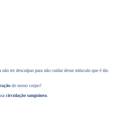
a não ter desculpas para não cuidar desse músculo que é tão
ração
do nosso corpo?
ssa
circulação sanguínea
.