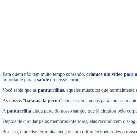
Para quem não tem muito tempo sobrando,
criamos um vídeo para as
importante para a
saúde
do nosso corpo.
Você sabia que as
panturrilhas
, aqueles músculos que normalmente 
As nossas “
batatas da perna
” não servem apenas para andar e mant
A
panturrilha
ajuda parte do nosso sangue que já circulou pelo cor
Depois de circular pelos membros inferiores, elas reconduzem o sang
Por isso, é preciso ter muita atenção com o fortalecimento dessa muscu