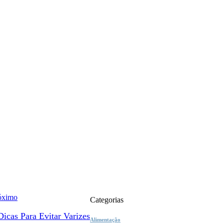
óximo
Categorias
Dicas Para Evitar Varizes
Alimentação