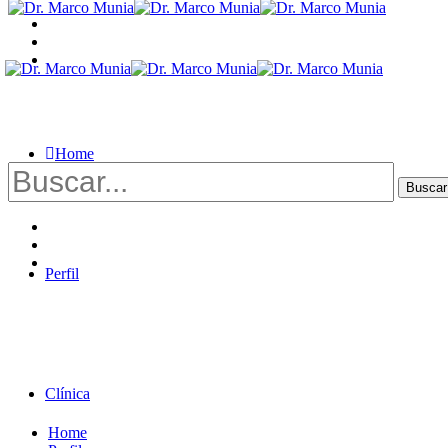
Home
Buscar
por:
Perfil
Clínica
Home