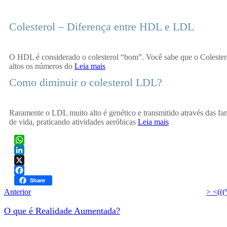
Colesterol – Diferença entre HDL e LDL
O HDL é considerado o colesterol “bom”. Você sabe que o Coleste
altos os números do
Leia mais
Como diminuir o colesterol LDL?
Raramente o LDL muito alto é genético e transmitido através das fa
de vida, praticando atividades aeróbicas
Leia mais
WhatsApp
LinkedIn
X
Facebook
Share
Anterior
> <(((
O que é Realidade Aumentada?