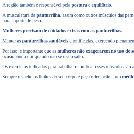
A região também é responsável pela
postura
e
equilíbrio
.
A musculatura da
panturrilha
, assim como outros músculos das pernas
para suporte de peso.
Mulheres precisam de cuidados extras com as panturrilhas.
Manter as
panturrilhas saudáveis
e tonificadas, exercendo plenamen
Por isso, é importante que as
mulheres
não exagerarem no uso de sa
ocasionando dor quando não se usa o salto.
Os exercícios indicados para trabalhar e tonificar esses músculos são
Sempre respeite os limites do seu corpo e peça orientação a um
médic